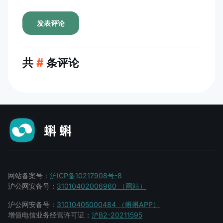
发表评论
共
#
条评论
网站备案号：
沪ICP备10217908号-8
沪公网安备号：
31010402006960 （网站）
沪公网安备号：
31010405000484 （蝌蝌APP）
增值电信业务经营许可证：
沪B2-20211595