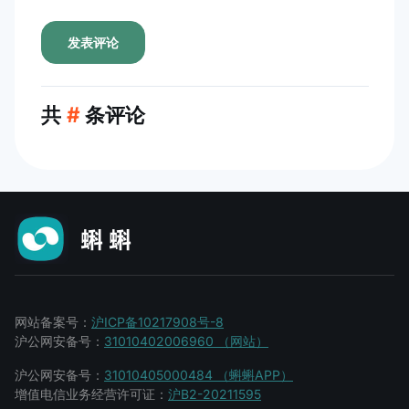
发表评论
共
#
条评论
网站备案号：
沪ICP备10217908号-8
沪公网安备号：
31010402006960 （网站）
沪公网安备号：
31010405000484 （蝌蝌APP）
增值电信业务经营许可证：
沪B2-20211595