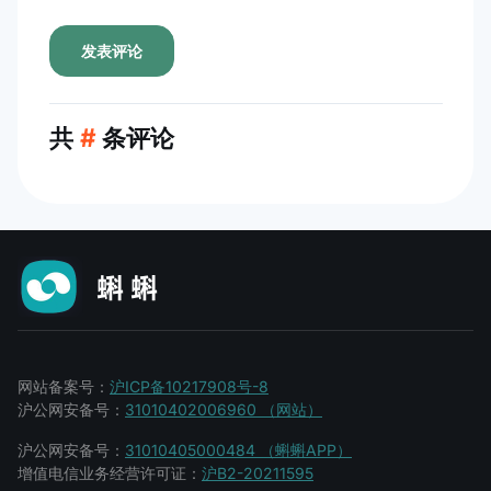
发表评论
共
#
条评论
网站备案号：
沪ICP备10217908号-8
沪公网安备号：
31010402006960 （网站）
沪公网安备号：
31010405000484 （蝌蝌APP）
增值电信业务经营许可证：
沪B2-20211595