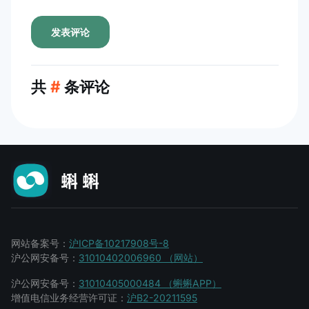
发表评论
共
#
条评论
网站备案号：
沪ICP备10217908号-8
沪公网安备号：
31010402006960 （网站）
沪公网安备号：
31010405000484 （蝌蝌APP）
增值电信业务经营许可证：
沪B2-20211595