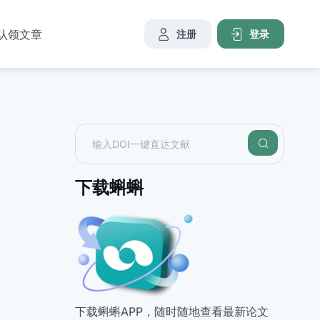
认领文章
注册
登录
下载蝌蝌
下载蝌蝌APP，随时随地查看最新论文