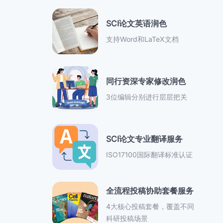
SCI论文英语润色
支持Word和LaTeX文档
同行资深专家修改润色
3位编辑分别进行层层把关
SCI论文专业翻译服务
ISO17100国际翻译标准认证
全流程投稿协助套餐服务
4大核心投稿套餐，覆盖不同
科研投稿场景