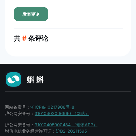
发表评论
共
#
条评论
网站备案号：
沪ICP备10217908号-8
沪公网安备号：
31010402006960 （网站）
沪公网安备号：
31010405000484 （蝌蝌APP）
增值电信业务经营许可证：
沪B2-20211595