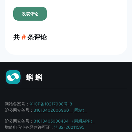
发表评论
共
#
条评论
网站备案号：
沪ICP备10217908号-8
沪公网安备号：
31010402006960 （网站）
沪公网安备号：
31010405000484 （蝌蝌APP）
增值电信业务经营许可证：
沪B2-20211595