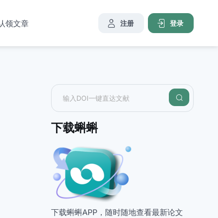
认领文章
注册
登录
下载蝌蝌
下载蝌蝌APP，随时随地查看最新论文