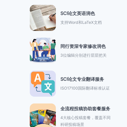
SCI论文英语润色
支持Word和LaTeX文档
同行资深专家修改润色
3位编辑分别进行层层把关
SCI论文专业翻译服务
ISO17100国际翻译标准认证
全流程投稿协助套餐服务
4大核心投稿套餐，覆盖不同
科研投稿场景