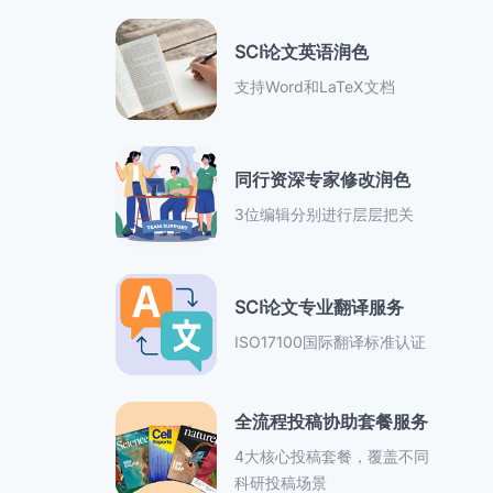
SCI论文英语润色
支持Word和LaTeX文档
同行资深专家修改润色
3位编辑分别进行层层把关
SCI论文专业翻译服务
ISO17100国际翻译标准认证
全流程投稿协助套餐服务
4大核心投稿套餐，覆盖不同
科研投稿场景