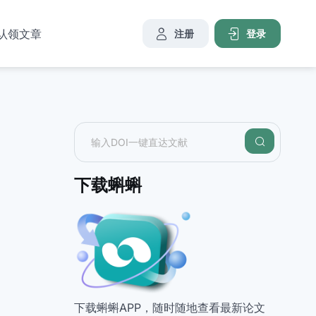
认领文章
注册
登录
下载蝌蝌
下载蝌蝌APP，随时随地查看最新论文