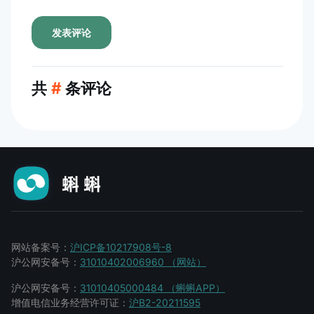
发表评论
共
#
条评论
网站备案号：
沪ICP备10217908号-8
沪公网安备号：
31010402006960 （网站）
沪公网安备号：
31010405000484 （蝌蝌APP）
增值电信业务经营许可证：
沪B2-20211595